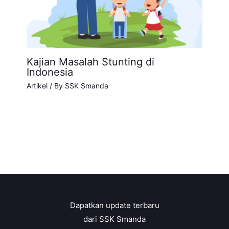
Kajian Masalah Stunting di
Indonesia
Artikel
/ By
SSK Smanda
Dapatkan update terbaru
dari SSK Smanda