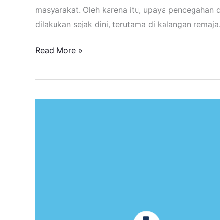
masyarakat. Oleh karena itu, upaya pencegahan 
dilakukan sejak dini, terutama di kalangan remaja
Read More »
Mengenal
tentang
bonus
demografi