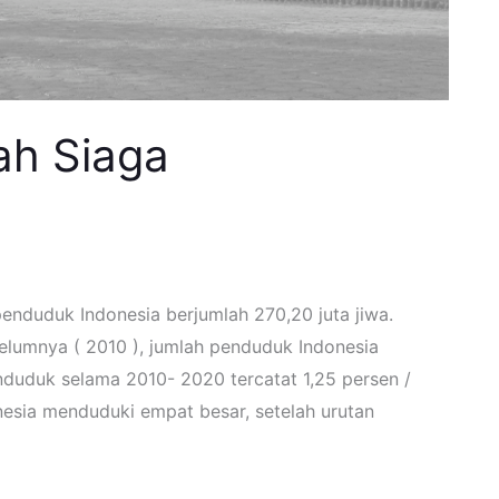
ah Siaga
enduduk Indonesia berjumlah 270,20 juta jiwa.
lumnya ( 2010 ), jumlah penduduk Indonesia
nduduk selama 2010- 2020 tercatat 1,25 persen /
nesia menduduki empat besar, setelah urutan