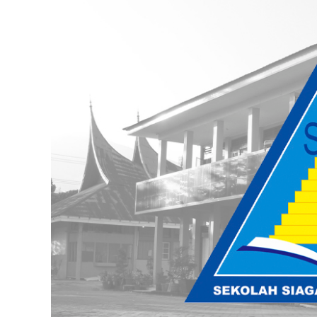
Siaga
Kependudukan