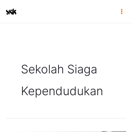
Skip
to
content
Sekolah Siaga
Kependudukan