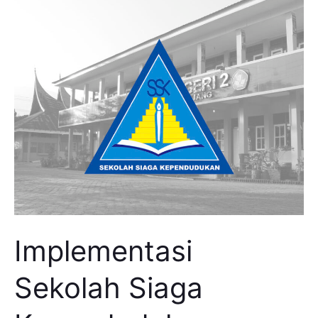
Implementasi
Sekolah
Siaga
Kependudukan
Implementasi
Sekolah Siaga