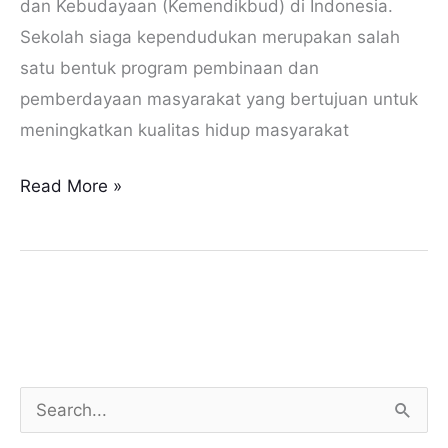
dan Kebudayaan (Kemendikbud) di Indonesia.
Sekolah siaga kependudukan merupakan salah
satu bentuk program pembinaan dan
pemberdayaan masyarakat yang bertujuan untuk
meningkatkan kualitas hidup masyarakat
Read More »
S