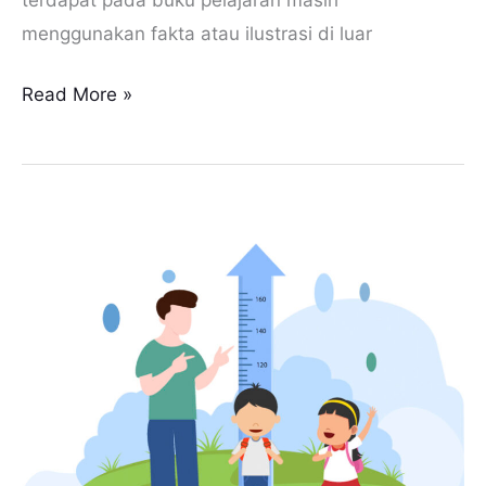
menggunakan fakta atau ilustrasi di luar
Read More »
Kajian
Masalah
Stunting
di
Indonesia