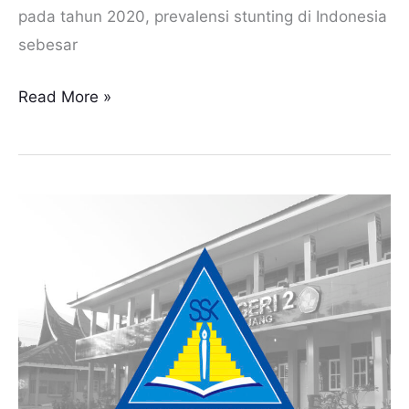
pada tahun 2020, prevalensi stunting di Indonesia
sebesar
Read More »
Fungsi
Sekolah
Siaga
Kependudukan