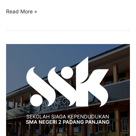
Read More »
Mengenal
tentang
SSK
Smanda